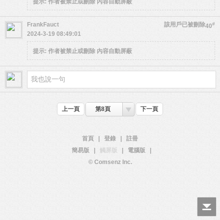
提示:
作者被禁止或刪除 內容自動屏蔽
FrankFauct
該用戶已被刪除
#
40
2024-3-19 08:49:01
提示:
作者被禁止或刪除 內容自動屏蔽
上一頁
第8頁
下一頁
首頁
|
登錄
|
註冊
簡易版
|
觸屏版
|
電腦版
|
© Comsenz Inc.