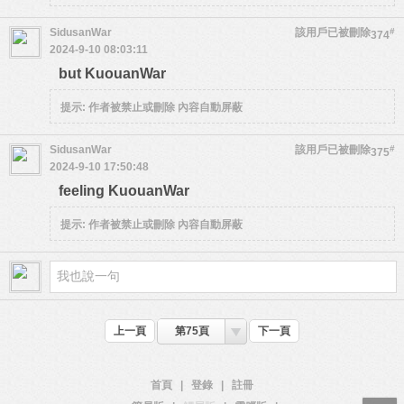
SidusanWar
該用戶已被刪除
#
374
2024-9-10 08:03:11
but KuouanWar
提示:
作者被禁止或刪除 內容自動屏蔽
SidusanWar
該用戶已被刪除
#
375
2024-9-10 17:50:48
feeling KuouanWar
提示:
作者被禁止或刪除 內容自動屏蔽
上一頁
第75頁
下一頁
首頁
|
登錄
|
註冊