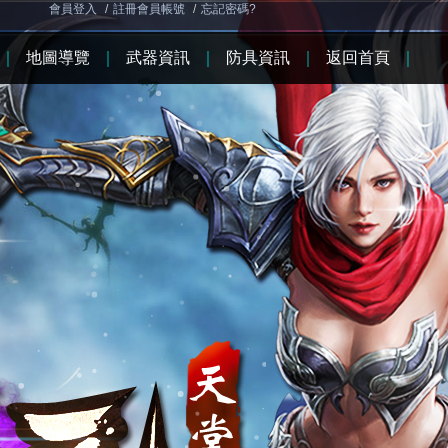
會員登入
/
註冊會員帳號
/
忘記密碼?