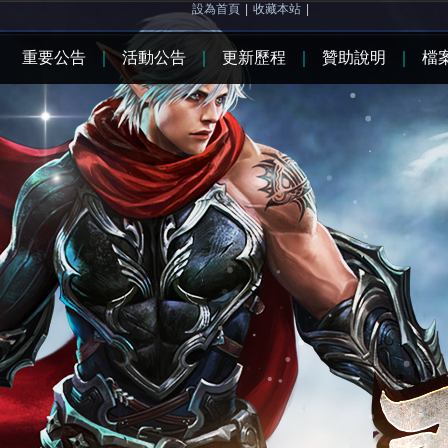
設為首頁
|
收藏本站
|