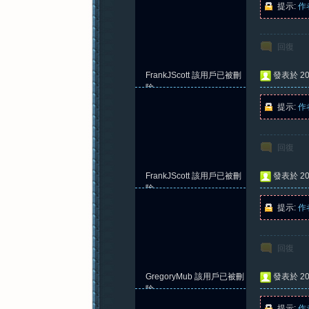
提示:
作
回復
紀
FrankJScott
該用戶已被刪
發表於 202
除
提示:
作
回復
FrankJScott
該用戶已被刪
發表於 202
元
除
提示:
作
回復
GregoryMub
該用戶已被刪
發表於 202
除
提示:
作