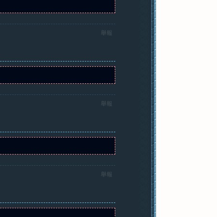
舉報
舉報
舉報