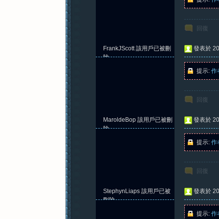
回復
FrankJScott
該用戶已被刪
發表於 202
除
提示:
作
回復
MaroldeBop
該用戶已被刪
發表於 202
除
提示:
作
回復
StephynLiaps
該用戶已被
發表於 202
刪除
提示:
作