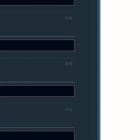
舉報
舉報
舉報