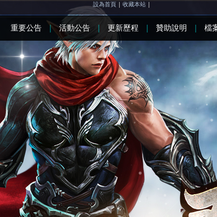
設為首頁
|
收藏本站
|