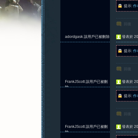
提示:
作
回復
憶
adordgask
該用戶已被刪除
發表於 202
提示:
作
回復
FrankJScott
該用戶已被刪
發表於 202
除
提示:
作
新
回復
FrankJScott
該用戶已被刪
發表於 202
除