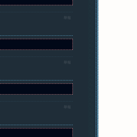
舉報
舉報
舉報