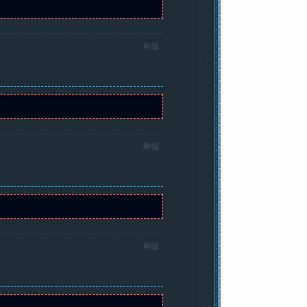
舉報
舉報
舉報