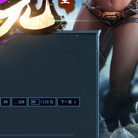
34
... 118
/ 118 頁
下一頁