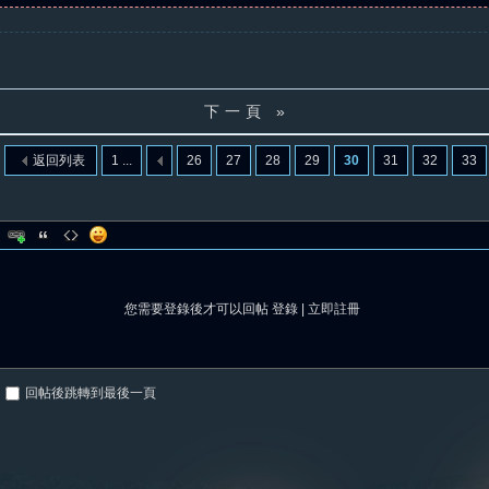
下一頁 »
返回列表
1 ...
26
27
28
29
30
31
32
33
您需要登錄後才可以回帖
登錄
|
立即註冊
回帖後跳轉到最後一頁