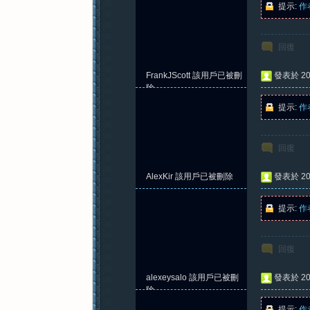
提示:
作
回復
紀
FrankJScott
該用戶已被刪
發表於 202
除
提示:
作
回復
AlexKir
該用戶已被刪除
發表於 202
元
提示:
作
回復
alexeysalo
該用戶已被刪
發表於 202
除
提示:
作