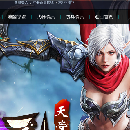
會員登入
/
註冊會員帳號
/
忘記密碼?