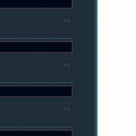
舉報
舉報
舉報