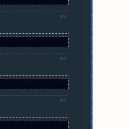
舉報
舉報
舉報