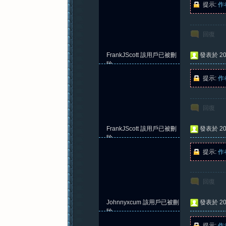
提示:
作
回復
紀
FrankJScott
該用戶已被刪
發表於 202
除
提示:
作
回復
FrankJScott
該用戶已被刪
發表於 202
元
除
提示:
作
回復
Johnnyxcum
該用戶已被刪
發表於 202
除
提示:
作