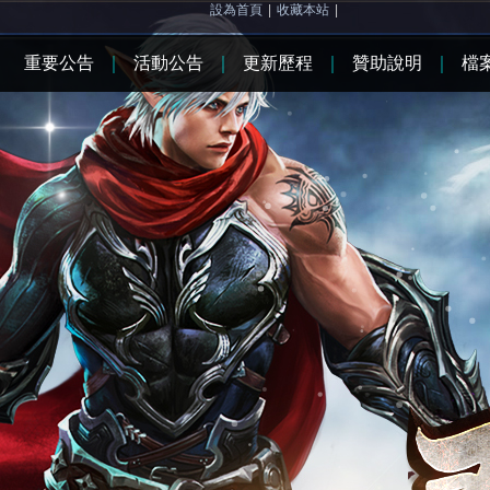
設為首頁
|
收藏本站
|