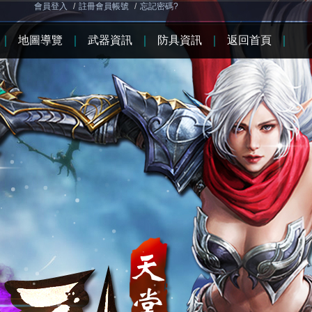
會員登入
/
註冊會員帳號
/
忘記密碼?