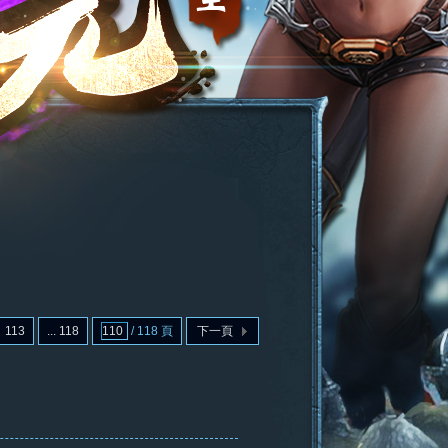
113
... 118
/ 118 頁
下一頁