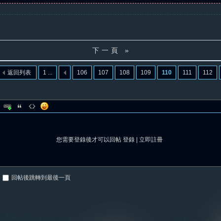
下一頁 »
返回列表
1 ...
106
107
108
109
110
111
112
您需要登錄後才可以回帖
登錄
|
立即註冊
回帖後跳轉到最後一頁