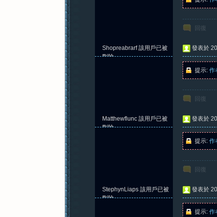
回復
Shopreabrarf
該用戶已被
發表於 202
刪除
提示:
作
回復
Matthewflunc
該用戶已被
發表於 202
刪除
提示:
作
回復
StephynLiaps
該用戶已被
發表於 202
刪除
提示:
作