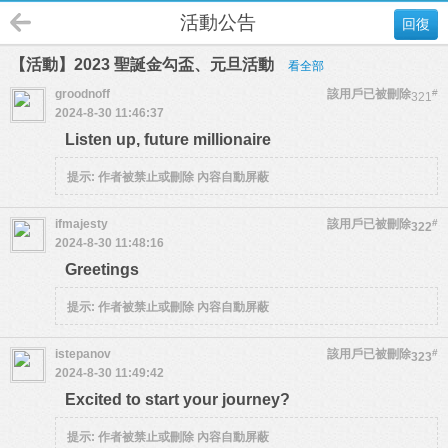
活動公告
回復
【活動】2023 聖誕金勾盃、元旦活動
看全部
groodnoff
該用戶已被刪除
#
321
2024-8-30 11:46:37
Listen up, future millionaire
提示:
作者被禁止或刪除 內容自動屏蔽
ifmajesty
該用戶已被刪除
#
322
2024-8-30 11:48:16
Greetings
提示:
作者被禁止或刪除 內容自動屏蔽
istepanov
該用戶已被刪除
#
323
2024-8-30 11:49:42
Excited to start your journey?
提示:
作者被禁止或刪除 內容自動屏蔽