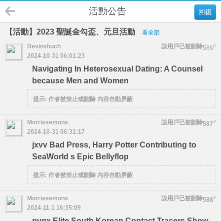
活動公告
回復
【活動】2023 聖誕金勾盃、元旦活動
看全部
Devinshuch
該用戶已被刪除
#
586
2024-10-31 06:01:23
Navigating In Heterosexual Dating: A Counsel
because Men and Women
提示:
作者被禁止或刪除 內容自動屏蔽
Morrissemons
該用戶已被刪除
#
587
2024-10-31 06:31:17
jxvv Bad Press, Harry Potter Contributing to
SeaWorld s Epic Bellyflop
提示:
作者被禁止或刪除 內容自動屏蔽
Morrissemons
該用戶已被刪除
#
588
2024-11-1 16:35:09
pvgx Elite South Korean Contact Tracers Show