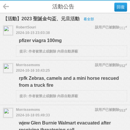
活動公告
回復
【活動】2023 聖誕金勾盃、元旦活動
看全部
RobertSouri
該用戶已被刪除
#
551
2024-10-15 23:03:38
pfizer viagra 100mg
提示:
作者被禁止或刪除 內容自動屏蔽
Morrissemons
該用戶已被刪除
#
552
2024-10-16 10:43:25
rpfk Zebras, camels and a mini horse rescued
from a truck fire
提示:
作者被禁止或刪除 內容自動屏蔽
Morrissemons
該用戶已被刪除
#
553
2024-10-18 05:49:33
wjew Glen Burnie Walmart evacuated after
receiving threatening call