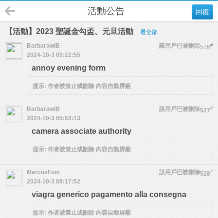
活動公告
回復
【活動】2023 聖誕金勾盃、元旦活動
看全部
BarbarawiB
該用戶已被刪除
#
526
2024-10-3 05:22:55
annoy evening form
提示:
作者被禁止或刪除 內容自動屏蔽
BarbarawiB
該用戶已被刪除
#
527
2024-10-3 05:53:13
camera associate authority
提示:
作者被禁止或刪除 內容自動屏蔽
MarcusFum
該用戶已被刪除
#
528
2024-10-3 08:17:52
viagra generico pagamento alla consegna
提示:
作者被禁止或刪除 內容自動屏蔽