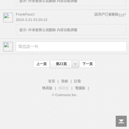
提示:
作者被禁止或刪除 內容自動屏蔽
FrankFauct
該用戶已被刪除
#
115
2024-3-21 03:20:22
提示:
作者被禁止或刪除 內容自動屏蔽
上一頁
第23頁
下一頁
首頁
|
登錄
|
註冊
簡易版
|
觸屏版
|
電腦版
|
© Comsenz Inc.