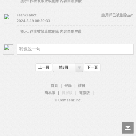
提示:
作者被禁止或刪除 內容自動屏蔽
FrankFauct
該用戶已被刪除
#
40
2024-3-19 08:39:33
提示:
作者被禁止或刪除 內容自動屏蔽
上一頁
第8頁
下一頁
首頁
|
登錄
|
註冊
簡易版
|
觸屏版
|
電腦版
|
© Comsenz Inc.