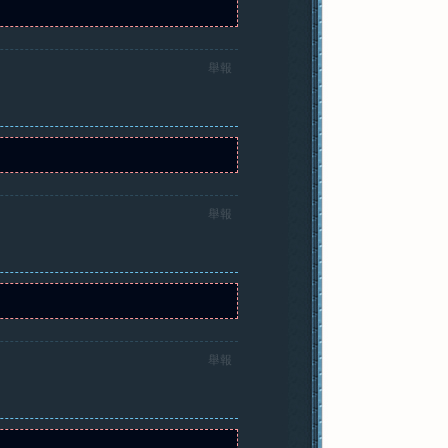
舉報
舉報
舉報