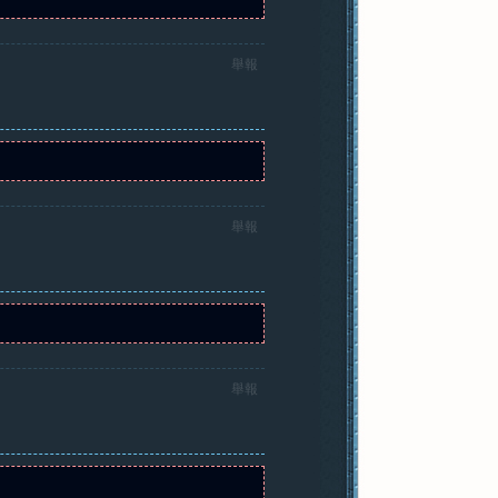
舉報
舉報
舉報