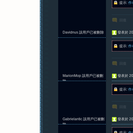
提示:
作
回復
紀
Davidnus
該用戶已被刪除
發表於 202
提示:
作
回復
MarionMop
該用戶已被刪
發表於 202
元
除
提示:
作
回復
Gabrielantic
該用戶已被刪
發表於 202
除
提示:
作