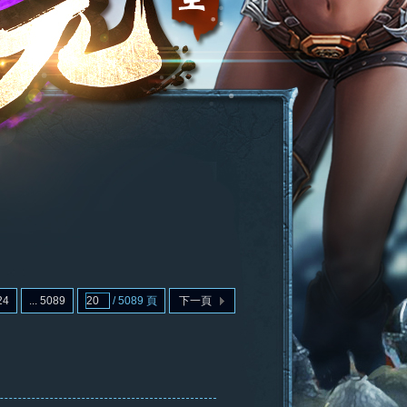
24
... 5089
/ 5089 頁
下一頁