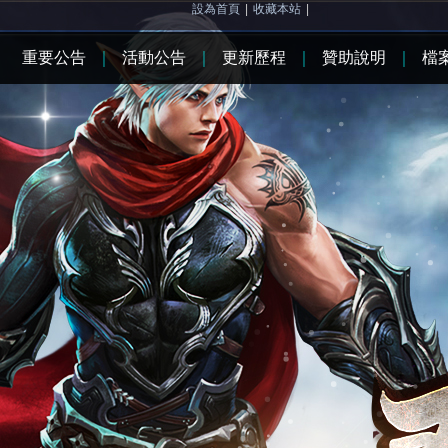
設為首頁
|
收藏本站
|