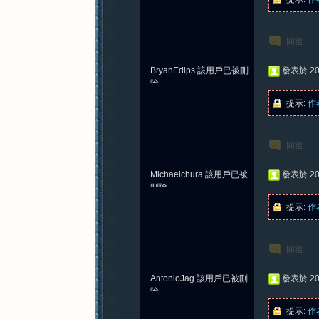
回復
BryanEdips
該用戶已被刪
發表於 202
除
提示:
作
回復
Michaelchura
該用戶已被
發表於 202
刪除
提示:
作
回復
AntonioJag
該用戶已被刪
發表於 202
除
提示:
作