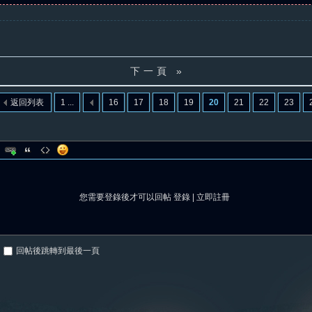
下一頁 »
返回列表
1 ...
16
17
18
19
20
21
22
23
您需要登錄後才可以回帖
登錄
|
立即註冊
回帖後跳轉到最後一頁