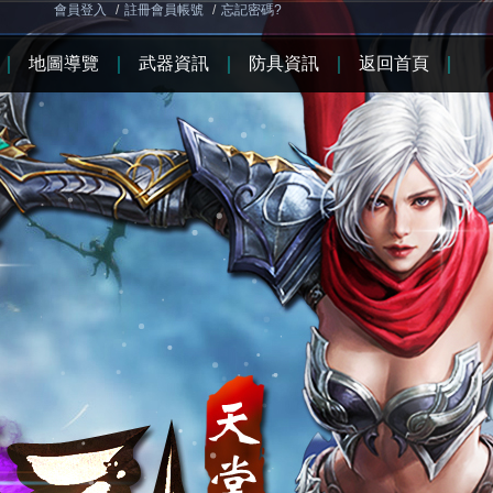
會員登入
/
註冊會員帳號
/
忘記密碼?