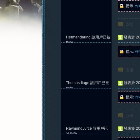
提示:
作
回復
憶
Hermandaund
該用戶已被
發表於 202
刪除
提示:
作
回復
Thomasdiage
該用戶已被
發表於 202
刪除
提示:
作
新
回復
RaymondJurce
該用戶已
發表於 202
被刪除