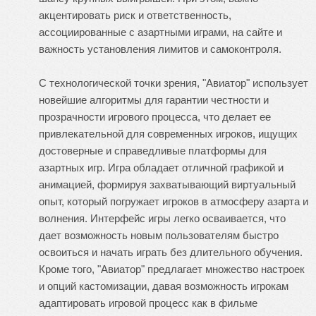
акцентировать риск и ответственность,
ассоциированные с азартными играми, на сайте и
важность установления лимитов и самоконтроля.
С технологической точки зрения, "Авиатор" использует
новейшие алгоритмы для гарантии честности и
прозрачности игрового процесса, что делает ее
привлекательной для современных игроков, ищущих
достоверные и справедливые платформы для
азартных игр. Игра обладает отличной графикой и
анимацией, формируя захватывающий виртуальный
опыт, который погружает игроков в атмосферу азарта и
волнения. Интерфейс игры легко осваивается, что
дает возможность новым пользователям быстро
освоиться и начать играть без длительного обучения.
Кроме того, "Авиатор" предлагает множество настроек
и опций кастомизации, давая возможность игрокам
адаптировать игровой процесс как в фильме