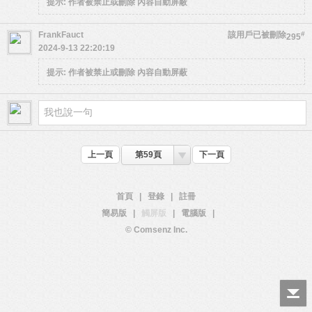
提示:
作者被禁止或刪除 內容自動屏蔽
FrankFauct
該用戶已被刪除
#
295
2024-9-13 22:20:19
提示:
作者被禁止或刪除 內容自動屏蔽
上一頁
第59頁
下一頁
首頁
|
登錄
|
註冊
簡易版
|
觸屏版
|
電腦版
|
© Comsenz Inc.