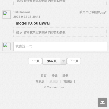
提示:
作者被禁止或刪除 內容自動屏蔽
SidusanWar
該用戶已被刪除
#
235
2024-9-12 16:30:44
model KuouanWar
提示:
作者被禁止或刪除 內容自動屏蔽
上一頁
第47頁
下一頁
首頁
|
登錄
|
註冊
簡易版
|
觸屏版
|
電腦版
|
© Comsenz Inc.