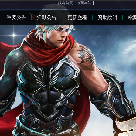
設為首頁
|
收藏本站
|