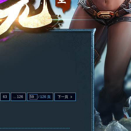
63
... 126
/ 126 頁
下一頁