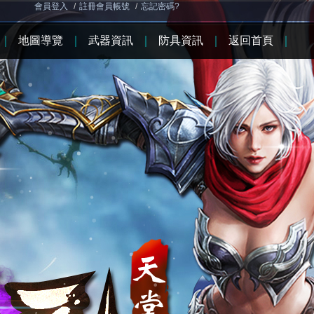
會員登入
/
註冊會員帳號
/
忘記密碼?