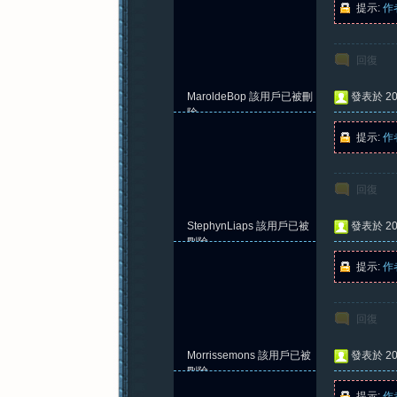
提示:
作
回復
紀
MaroldeBop
該用戶已被刪
發表於 202
除
提示:
作
回復
StephynLiaps
該用戶已被
發表於 202
元
刪除
提示:
作
回復
Morrissemons
該用戶已被
發表於 202
刪除
提示:
作