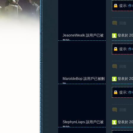
提示:
作
回復
憶
JeaoneWealk
該用戶已被
發表於 202
刪除
提示:
作
回復
MaroldeBop
該用戶已被刪
發表於 202
除
提示:
作
新
回復
StephynLiaps
該用戶已被
發表於 202
刪除