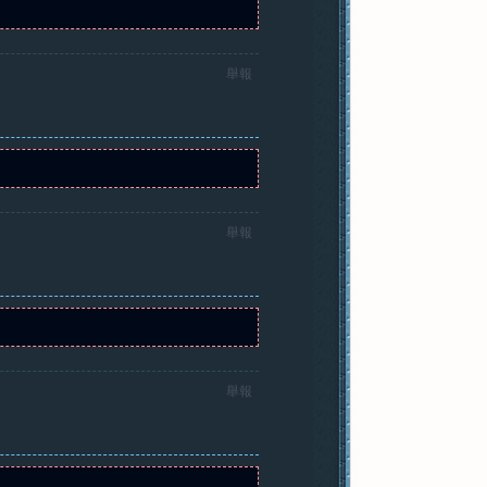
舉報
舉報
舉報