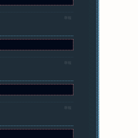
舉報
舉報
舉報