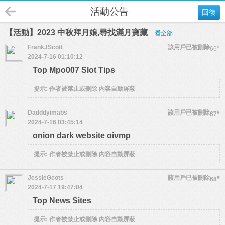
活動公告
回復
【活動】2023 中秋拜月娘,尋找滿月寶藏
看全部
FrankJScott
該用戶已被刪除
#
66
2024-7-16 01:10:12
Top Mpo007 Slot Tips
提示:
作者被禁止或刪除 內容自動屏蔽
Dadddyimabs
該用戶已被刪除
#
67
2024-7-16 03:45:14
onion dark website oivmp
提示:
作者被禁止或刪除 內容自動屏蔽
JessieGeots
該用戶已被刪除
#
68
2024-7-17 19:47:04
Top News Sites
提示:
作者被禁止或刪除 內容自動屏蔽