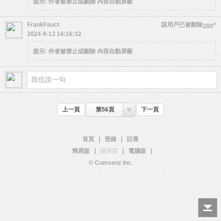
提示:
作者被禁止或刪除 內容自動屏蔽
FrankFauct
該用戶已被刪除
#
280
2024-9-13 14:16:32
提示:
作者被禁止或刪除 內容自動屏蔽
上一頁
第56頁
下一頁
首頁
|
登錄
|
註冊
簡易版
|
觸屏版
|
電腦版
|
© Comsenz Inc.