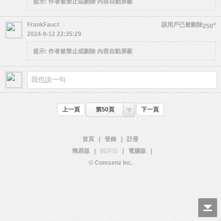
提示:
作者被禁止或刪除 內容自動屏蔽
FrankFauct
該用戶已被刪除
#
250
2024-9-12 22:35:29
提示:
作者被禁止或刪除 內容自動屏蔽
上一頁
第50頁
下一頁
首頁
|
登錄
|
註冊
簡易版
|
觸屏版
|
電腦版
|
© Comsenz Inc.