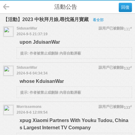
活動公告
回復
【活動】2023 中秋拜月娘,尋找滿月寶藏
看全部
SidusanWar
該用戶已被刪除
#
131
2024-9-5 21:37:19
upon JduisanWar
提示:
作者被禁止或刪除 內容自動屏蔽
SidusanWar
該用戶已被刪除
#
132
2024-9-6 04:34:34
whose KduisanWar
提示:
作者被禁止或刪除 內容自動屏蔽
Morrissemons
該用戶已被刪除
#
133
2024-9-6 12:09:54
xpug Xiaomi Partners With Youku Tudou, China
s Largest Internet TV Company