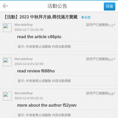
活動公告
回復
【活動】2023 中秋拜月娘,尋找滿月寶藏
看全部
MaroldeBop
該用戶已被刪除
#
616
2024-12-7 22:42:36
read the article c66ptu
提示:
作者被禁止或刪除 內容自動屏蔽
MaroldeBop
該用戶已被刪除
#
617
2024-12-8 01:52:59
read review f688ho
提示:
作者被禁止或刪除 內容自動屏蔽
MaroldeBop
該用戶已被刪除
#
618
2024-12-8 05:42:11
more about the author f52ywv
提示:
作者被禁止或刪除 內容自動屏蔽