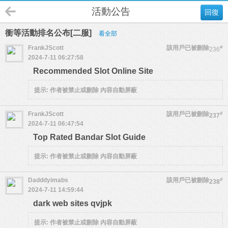
活動公告
回復
衝等活動排名公布[二服]
看全部
FrankJScott
該用戶已被刪除
#
236
2024-7-11 06:27:58
Recommended Slot Online Site
提示:
作者被禁止或刪除 內容自動屏蔽
FrankJScott
該用戶已被刪除
#
237
2024-7-11 06:47:54
Top Rated Bandar Slot Guide
提示:
作者被禁止或刪除 內容自動屏蔽
Dadddyimabs
該用戶已被刪除
#
238
2024-7-11 14:59:44
dark web sites qvjpk
提示:
作者被禁止或刪除 內容自動屏蔽