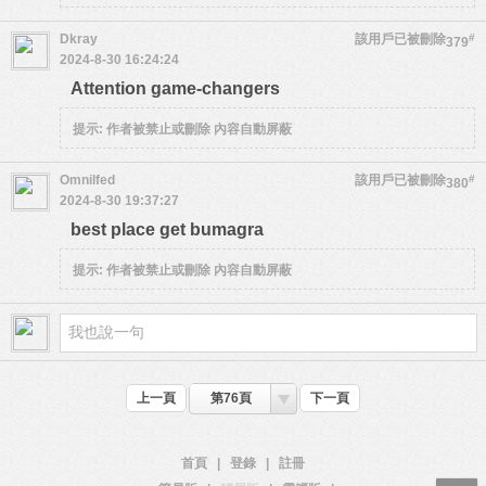
Dkray
該用戶已被刪除
#
379
2024-8-30 16:24:24
Attention game-changers
提示:
作者被禁止或刪除 內容自動屏蔽
Omnilfed
該用戶已被刪除
#
380
2024-8-30 19:37:27
best place get bumagra
提示:
作者被禁止或刪除 內容自動屏蔽
上一頁
第76頁
下一頁
首頁
|
登錄
|
註冊