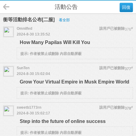
活動公告
回復
衝等活動排名公布[二服]
看全部
Omnilfed
該用戶已被刪除
#
376
2024-8-30 13:35:52
How Many Papilas Will Kill You
提示:
作者被禁止或刪除 內容自動屏蔽
SunTen
該用戶已被刪除
#
377
2024-8-30 15:02:04
Grow Your Virtual Empire in Musk Empire World
提示:
作者被禁止或刪除 內容自動屏蔽
sweetb1773rn
該用戶已被刪除
#
378
2024-8-30 15:02:17
Step into the future of online success
提示:
作者被禁止或刪除 內容自動屏蔽