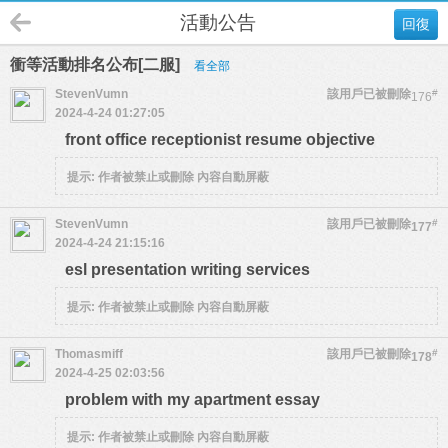
活動公告
回復
衝等活動排名公布[二服]
看全部
StevenVumn
該用戶已被刪除
#
176
2024-4-24 01:27:05
front office receptionist resume objective
提示:
作者被禁止或刪除 內容自動屏蔽
StevenVumn
該用戶已被刪除
#
177
2024-4-24 21:15:16
esl presentation writing services
提示:
作者被禁止或刪除 內容自動屏蔽
Thomasmiff
該用戶已被刪除
#
178
2024-4-25 02:03:56
problem with my apartment essay
提示:
作者被禁止或刪除 內容自動屏蔽