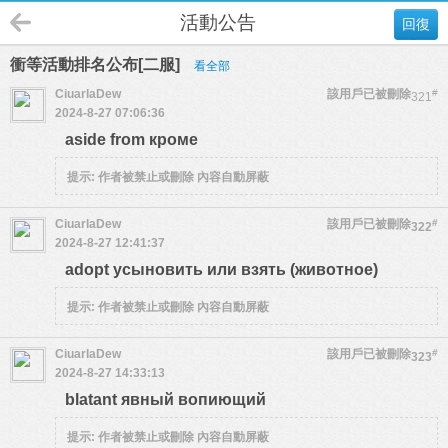
活動公告
回復
衝等活動排名公布[二服]
看全部
CiuarlaDew
該用戶已被刪除
#
321
2024-8-27 07:06:36
aside from кроме
提示:
作者被禁止或刪除 內容自動屏蔽
CiuarlaDew
該用戶已被刪除
#
322
2024-8-27 12:41:37
adopt усыновить или взять (животное)
提示:
作者被禁止或刪除 內容自動屏蔽
CiuarlaDew
該用戶已被刪除
#
323
2024-8-27 14:33:13
blatant явный вопиющий
提示:
作者被禁止或刪除 內容自動屏蔽