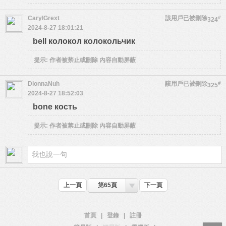
CarylGrext
該用戶已被刪除
#
324
2024-8-27 18:01:21
bell колокол колокольчик
提示:
作者被禁止或刪除 內容自動屏蔽
DionnaNuh
該用戶已被刪除
#
325
2024-8-27 18:52:03
bone кость
提示:
作者被禁止或刪除 內容自動屏蔽
上一頁
第65頁
下一頁
首頁
|
登錄
|
註冊