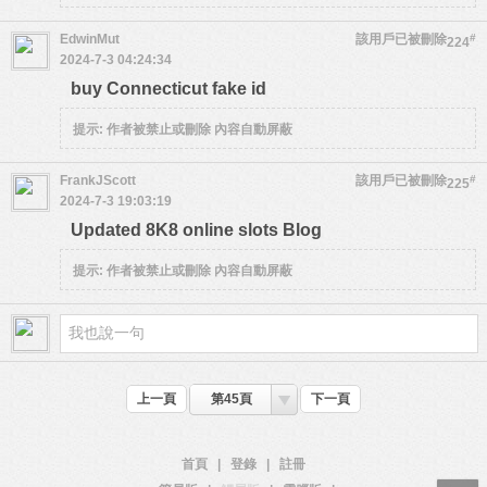
EdwinMut
該用戶已被刪除
#
224
2024-7-3 04:24:34
buy Connecticut fake id
提示:
作者被禁止或刪除 內容自動屏蔽
FrankJScott
該用戶已被刪除
#
225
2024-7-3 19:03:19
Updated 8K8 online slots Blog
提示:
作者被禁止或刪除 內容自動屏蔽
上一頁
第45頁
下一頁
首頁
|
登錄
|
註冊