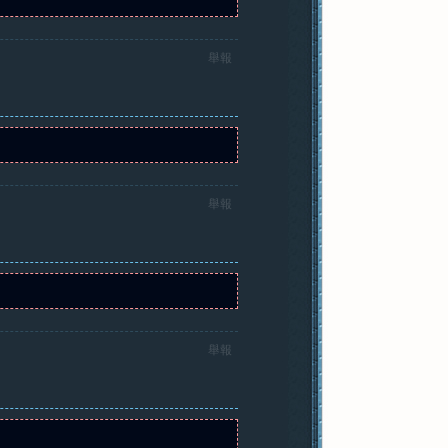
舉報
舉報
舉報