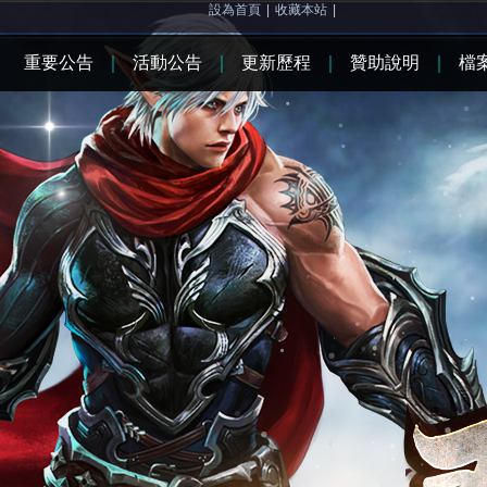
設為首頁
|
收藏本站
|