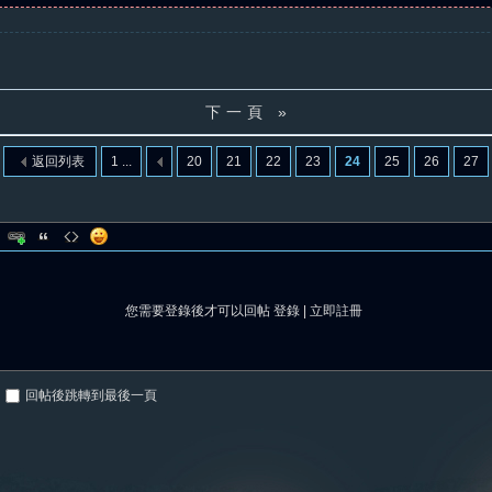
下一頁 »
返回列表
1 ...
20
21
22
23
24
25
26
27
您需要登錄後才可以回帖
登錄
|
立即註冊
回帖後跳轉到最後一頁