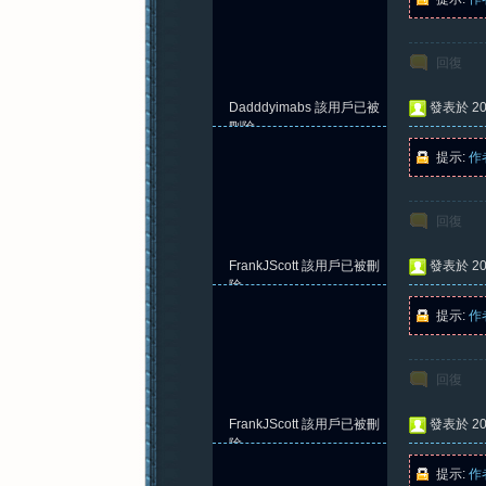
回復
Dadddyimabs
該用戶已被
發表於 202
刪除
提示:
作
回復
FrankJScott
該用戶已被刪
發表於 202
除
提示:
作
回復
FrankJScott
該用戶已被刪
發表於 202
除
提示:
作