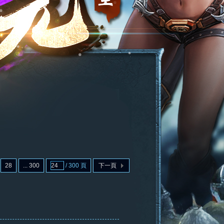
28
... 300
/ 300 頁
下一頁