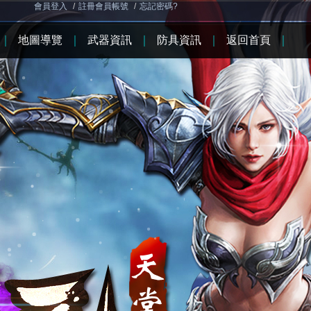
會員登入
/
註冊會員帳號
/
忘記密碼?