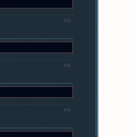
舉報
舉報
舉報