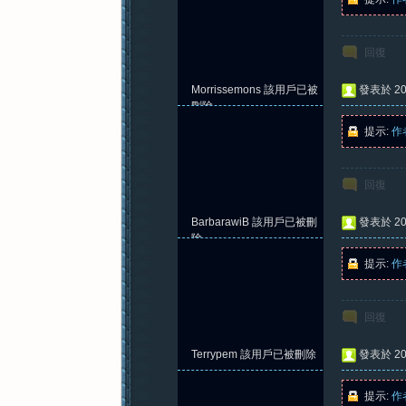
回復
Morrissemons
該用戶已被
發表於 202
刪除
提示:
作
回復
BarbarawiB
該用戶已被刪
發表於 202
除
提示:
作
回復
Terrypem
該用戶已被刪除
發表於 202
提示:
作