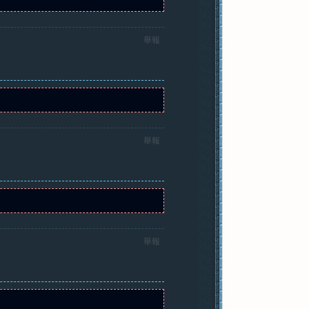
舉報
舉報
舉報