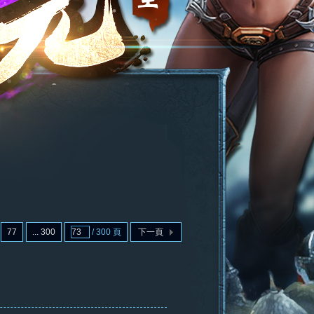
77
... 300
/ 300 頁
下一頁