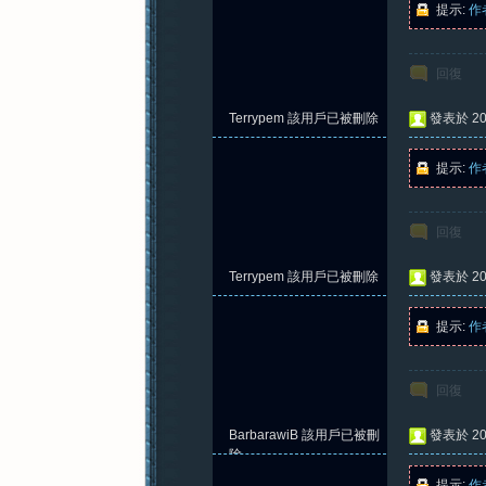
提示:
作
回復
紀
Terrypem
該用戶已被刪除
發表於 202
提示:
作
回復
Terrypem
該用戶已被刪除
發表於 202
元
提示:
作
回復
BarbarawiB
該用戶已被刪
發表於 202
除
提示:
作