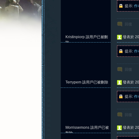
提示:
作
回復
憶
Kristinpiorp
該用戶已被刪
發表於 202
除
提示:
作
回復
Terrypem
該用戶已被刪除
發表於 202
提示:
作
新
回復
Morrissemons
該用戶已被
發表於 202
刪除