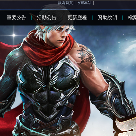
設為首頁
|
收藏本站
|