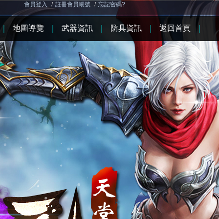
會員登入
/
註冊會員帳號
/
忘記密碼?