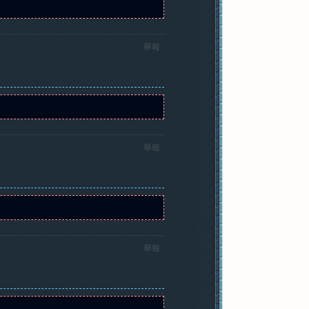
舉報
舉報
舉報