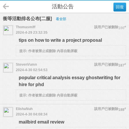
活動公告
回復
衝等活動排名公布[二服]
看全部
Thomasmiff
該用戶已被刪除
#
186
2024-4-29 23:32:35
tips on how to write a project proposal
提示:
作者被禁止或刪除 內容自動屏蔽
StevenVumn
該用戶已被刪除
#
187
2024-4-30 02:54:53
popular critical analysis essay ghostwriting for
hire for phd
提示:
作者被禁止或刪除 內容自動屏蔽
ElishaNuh
該用戶已被刪除
#
188
2024-4-30 04:08:34
mailbird email review