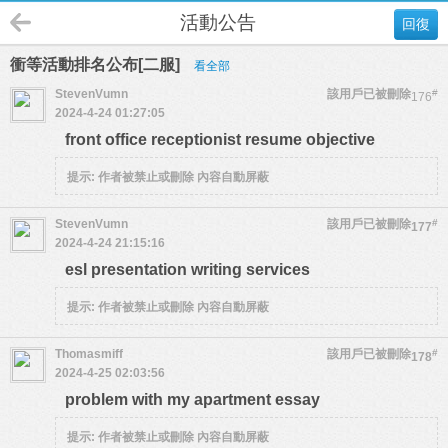
活動公告
回復
衝等活動排名公布[二服]
看全部
StevenVumn
該用戶已被刪除
#
176
2024-4-24 01:27:05
front office receptionist resume objective
提示:
作者被禁止或刪除 內容自動屏蔽
StevenVumn
該用戶已被刪除
#
177
2024-4-24 21:15:16
esl presentation writing services
提示:
作者被禁止或刪除 內容自動屏蔽
Thomasmiff
該用戶已被刪除
#
178
2024-4-25 02:03:56
problem with my apartment essay
提示:
作者被禁止或刪除 內容自動屏蔽