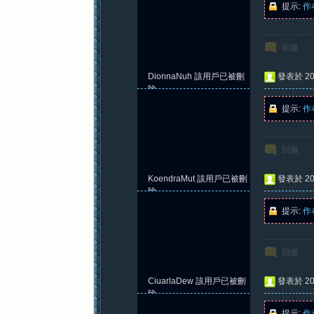
提示:
作
回復
紀
DionnaNuh
該用戶已被刪
發表於 202
除
提示:
作
回復
KoendraMut
該用戶已被刪
發表於 202
元
除
提示:
作
回復
CiuarlaDew
該用戶已被刪
發表於 202
除
提示:
作