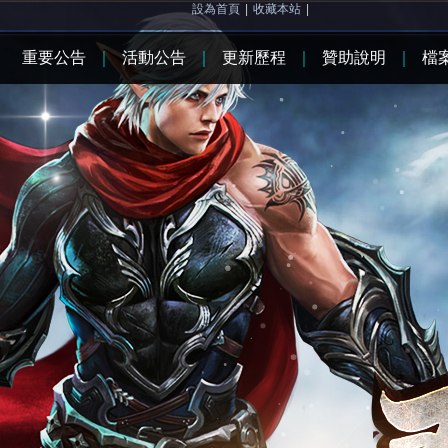
設為首頁
|
收藏本站
|