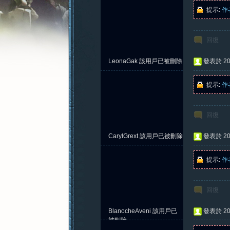
提示:
作
回復
憶
LeonaGak
該用戶已被刪除
發表於 202
提示:
作
回復
CarylGrext
該用戶已被刪除
發表於 202
提示:
作
新
回復
BlanocheAveni
該用戶已
發表於 202
被刪除