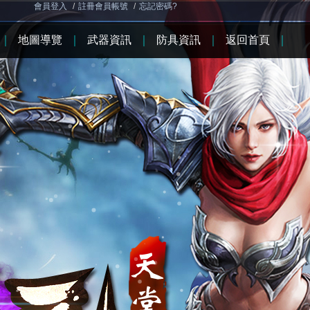
會員登入
/
註冊會員帳號
/
忘記密碼?