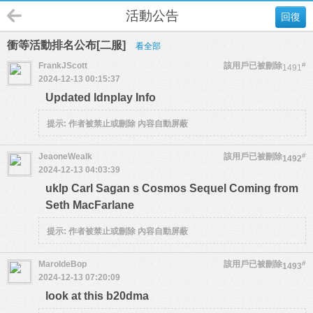
活動公告
回復
衝等活動排名公布[二服]
看全部
FrankJScott
該用戶已被刪除
#
1491
2024-12-13 00:15:37
Updated Idnplay Info
提示:
作者被禁止或刪除 內容自動屏蔽
JeaoneWealk
該用戶已被刪除
#
1492
2024-12-13 04:03:39
uklp Carl Sagan s Cosmos Sequel Coming from
Seth MacFarlane
提示:
作者被禁止或刪除 內容自動屏蔽
MaroldeBop
該用戶已被刪除
#
1493
2024-12-13 07:20:09
look at this b20dma