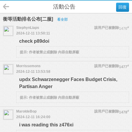
活動公告
回復
衝等活動排名公布[二服]
看全部
StephynLiaps
該用戶已被刪除
#
1476
2024-12-11 13:50:11
check p89doi
提示:
作者被禁止或刪除 內容自動屏蔽
Morrissemons
該用戶已被刪除
#
1477
2024-12-11 13:53:58
updx Schwarzenegger Faces Budget Crisis,
Partisan Anger
提示:
作者被禁止或刪除 內容自動屏蔽
MaroldeBop
該用戶已被刪除
#
1478
2024-12-11 16:24:00
i was reading this z476xi