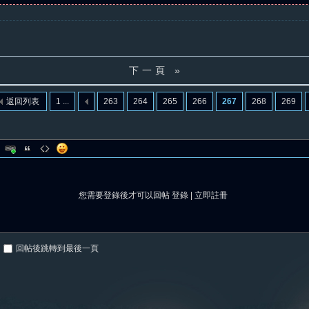
下一頁 »
返回列表
1 ...
263
264
265
266
267
268
269
您需要登錄後才可以回帖
登錄
|
立即註冊
回帖後跳轉到最後一頁