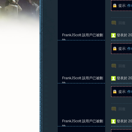
提示:
作
回復
憶
FrankJScott
該用戶已被刪
發表於 202
除
提示:
作
回復
FrankJScott
該用戶已被刪
發表於 202
除
提示:
作
新
回復
FrankJScott
該用戶已被刪
發表於 202
除