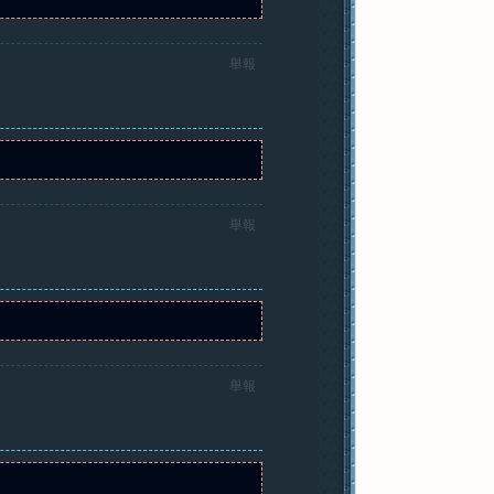
舉報
舉報
舉報