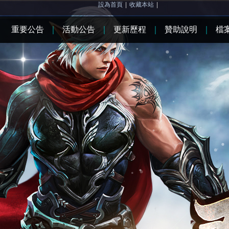
設為首頁
|
收藏本站
|