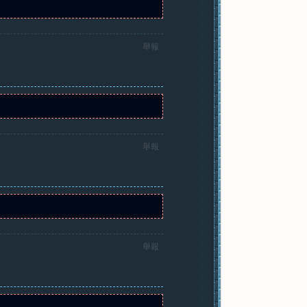
舉報
舉報
舉報