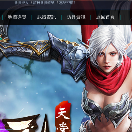
會員登入
/
註冊會員帳號
/
忘記密碼?