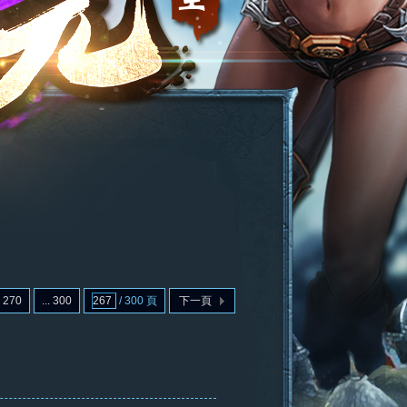
270
... 300
/ 300 頁
下一頁