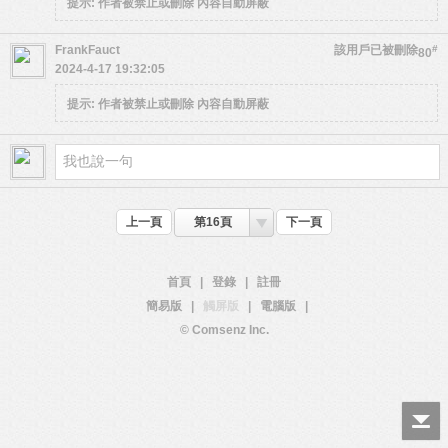
提示:
作者被禁止或刪除 內容自動屏蔽
FrankFauct
該用戶已被刪除
#
80
2024-4-17 19:32:05
提示:
作者被禁止或刪除 內容自動屏蔽
上一頁
第16頁
下一頁
首頁
|
登錄
|
註冊
簡易版
|
觸屏版
|
電腦版
|
© Comsenz Inc.