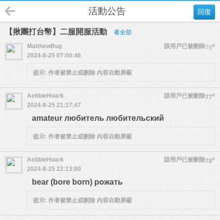
活動公告
回復
【揪團打台幣】二服開服活動
看全部
MatthewBug
該用戶已被刪除
#
76
2024-8-25 07:00:46
提示:
作者被禁止或刪除 內容自動屏蔽
AebbieHoark
該用戶已被刪除
#
77
2024-8-25 21:17:47
amateur любитель любительский
提示:
作者被禁止或刪除 內容自動屏蔽
AebbieHoark
該用戶已被刪除
#
78
2024-8-25 22:13:00
bear (bore born) рожать
提示:
作者被禁止或刪除 內容自動屏蔽