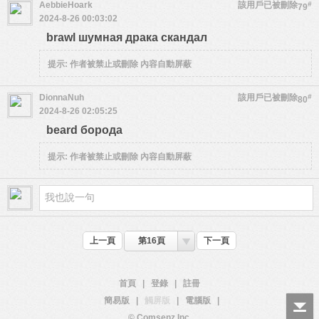
AebbieHoark
該用戶已被刪除
#
79
2024-8-26 00:03:02
brawl шумная драка скандал
提示:
作者被禁止或刪除 內容自動屏蔽
DionnaNuh
該用戶已被刪除
#
80
2024-8-26 02:05:25
beard борода
提示:
作者被禁止或刪除 內容自動屏蔽
上一頁
第16頁
下一頁
首頁
|
登錄
|
註冊
簡易版
|
觸屏版
|
電腦版
|
© Comsenz Inc.