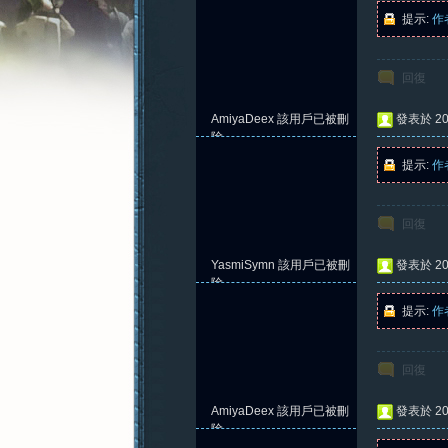
提示:
作
回復
憶
AmiyaDeex
該用戶已被刪
發表於 202
除
提示:
作
回復
YasmiSymn
該用戶已被刪
發表於 202
除
提示:
作
新
回復
AmiyaDeex
該用戶已被刪
發表於 202
除