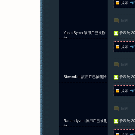
提示:
作
回復
紀
YasmiSymn
該用戶已被刪
發表於 202
除
提示:
作
回復
StevenKet
該用戶已被刪除
發表於 202
元
提示:
作
回復
Ranandyvon
該用戶已被刪
發表於 202
除
提示:
作