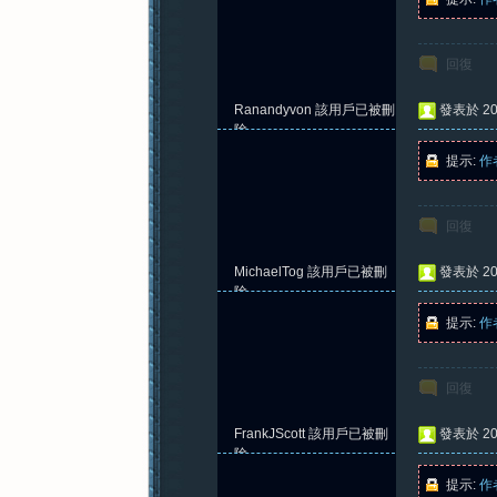
回復
Ranandyvon
該用戶已被刪
發表於 202
除
提示:
作
回復
MichaelTog
該用戶已被刪
發表於 202
除
提示:
作
回復
FrankJScott
該用戶已被刪
發表於 202
除
提示:
作