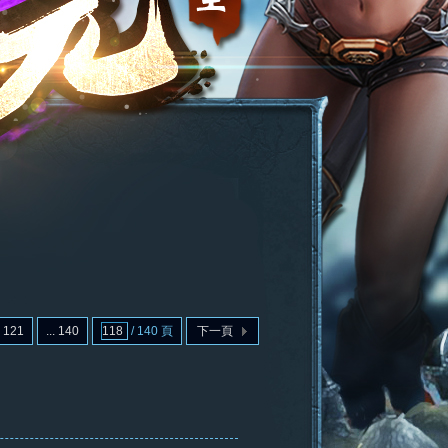
121
... 140
/ 140 頁
下一頁