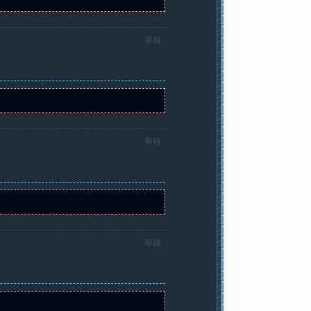
舉報
舉報
舉報