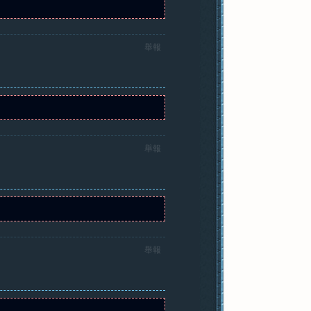
舉報
舉報
舉報