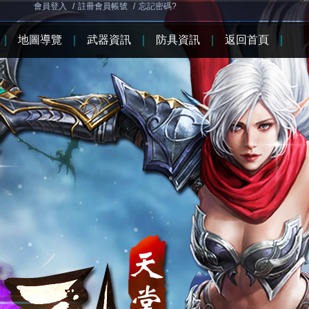
會員登入
/
註冊會員帳號
/
忘記密碼?