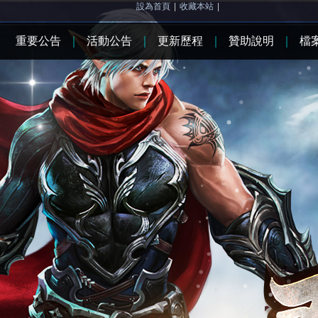
設為首頁
|
收藏本站
|