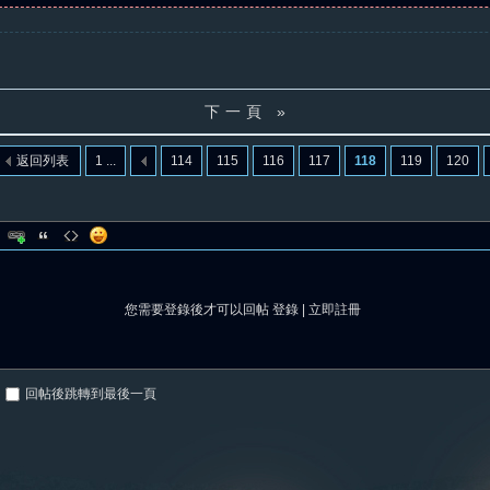
下一頁 »
返回列表
1 ...
114
115
116
117
118
119
120
您需要登錄後才可以回帖
登錄
|
立即註冊
回帖後跳轉到最後一頁