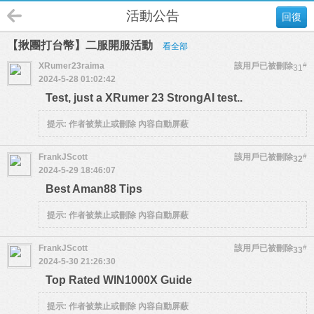
活動公告
回復
【揪團打台幣】二服開服活動
看全部
XRumer23raima
該用戶已被刪除
#
31
2024-5-28 01:02:42
Test, just a XRumer 23 StrongAI test..
提示:
作者被禁止或刪除 內容自動屏蔽
FrankJScott
該用戶已被刪除
#
32
2024-5-29 18:46:07
Best Aman88 Tips
提示:
作者被禁止或刪除 內容自動屏蔽
FrankJScott
該用戶已被刪除
#
33
2024-5-30 21:26:30
Top Rated WIN1000X Guide
提示:
作者被禁止或刪除 內容自動屏蔽