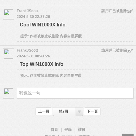
FrankJScott
該用戶已被刪除
#
34
2024-5-30 22:37:26
Cool WIN1000X Info
提示:
作者被禁止或刪除 內容自動屏蔽
FrankJScott
該用戶已被刪除
#
35
2024-5-31 08:41:26
Top WIN1000X Info
提示:
作者被禁止或刪除 內容自動屏蔽
上一頁
第7頁
下一頁
首頁
|
登錄
|
註冊