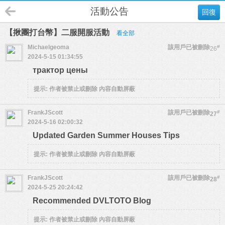
活動公告
回復
【揪團打台幣】二服開服活動
看全部
Michaelgeoma
該用戶已被刪除
#
26
2024-5-15 01:34:55
трактор цены
提示:
作者被禁止或刪除 內容自動屏蔽
FrankJScott
該用戶已被刪除
#
27
2024-5-16 02:00:32
Updated Garden Summer Houses Tips
提示:
作者被禁止或刪除 內容自動屏蔽
FrankJScott
該用戶已被刪除
#
28
2024-5-25 20:24:42
Recommended DVLTOTO Blog
提示:
作者被禁止或刪除 內容自動屏蔽