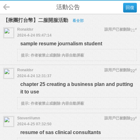
活動公告
回復
【揪團打台幣】二服開服活動
看全部
Ronaldsr
該用戶已被刪除
#
21
2024-4-24 05:47:14
sample resume journalism student
提示:
作者被禁止或刪除 內容自動屏蔽
Ronaldsr
該用戶已被刪除
#
22
2024-4-24 12:31:37
chapter 25 creating a business plan and putting
it to use
提示:
作者被禁止或刪除 內容自動屏蔽
StevenVumn
該用戶已被刪除
#
23
2024-4-25 07:32:50
resume of sas clinical consultants