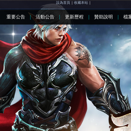
設為首頁
|
收藏本站
|