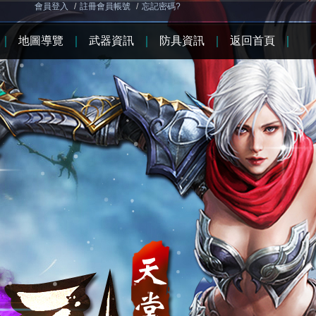
會員登入
/
註冊會員帳號
/
忘記密碼?