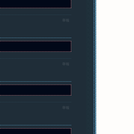
舉報
舉報
舉報