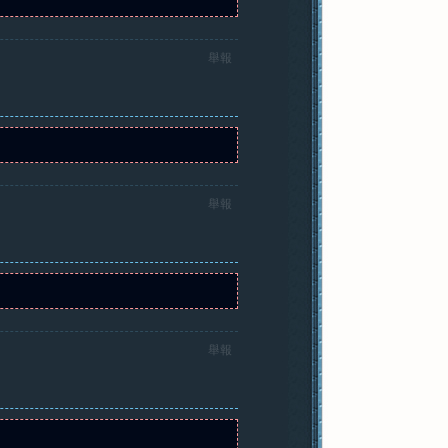
舉報
舉報
舉報