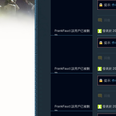
提示:
作
回復
憶
FrankFauct
該用戶已被刪
發表於 202
除
提示:
作
回復
FrankFauct
該用戶已被刪
發表於 202
除
提示:
作
新
回復
FrankFauct
該用戶已被刪
發表於 202
除