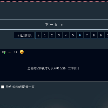
下一頁 »
返回列表
1
2
3
4
5
6
7
8
9
您需要登錄後才可以回帖
登錄
|
立即註冊
回帖後跳轉到最後一頁