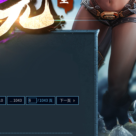
10
... 1043
/ 1043 頁
下一頁