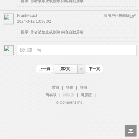
提示:
作者被禁止或刪除 內容自動屏蔽
FrankFauct
該用戶已被刪除
#
10
2024-3-12 13:38:02
提示:
作者被禁止或刪除 內容自動屏蔽
上一頁
第2頁
下一頁
首頁
|
登錄
|
註冊
簡易版
|
觸屏版
|
電腦版
|
© Comsenz Inc.