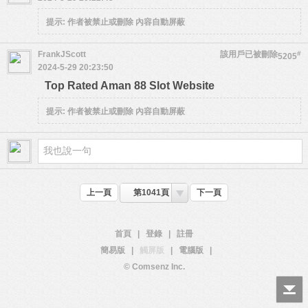
提示:
作者被禁止或刪除 內容自動屏蔽
FrankJScott
該用戶已被刪除
#
5205
2024-5-29 20:23:50
Top Rated Aman 88 Slot Website
提示:
作者被禁止或刪除 內容自動屏蔽
上一頁
第1041頁
下一頁
首頁
|
登錄
|
註冊
簡易版
|
觸屏版
|
電腦版
|
© Comsenz Inc.