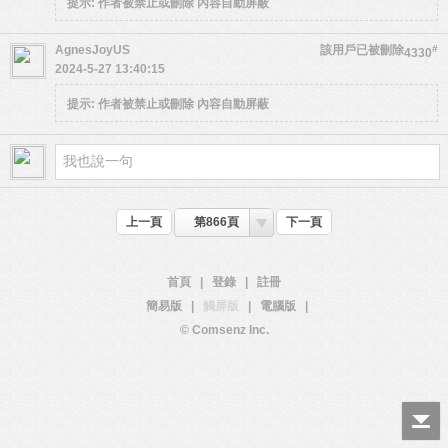
提示:
作者被禁止或刪除 內容自動屏蔽
AgnesJoyUS
該用戶已被刪除
#
4330
2024-5-27 13:40:15
提示:
作者被禁止或刪除 內容自動屏蔽
上一頁
第866頁
下一頁
首頁
|
登錄
|
註冊
簡易版
|
觸屏版
|
電腦版
|
© Comsenz Inc.