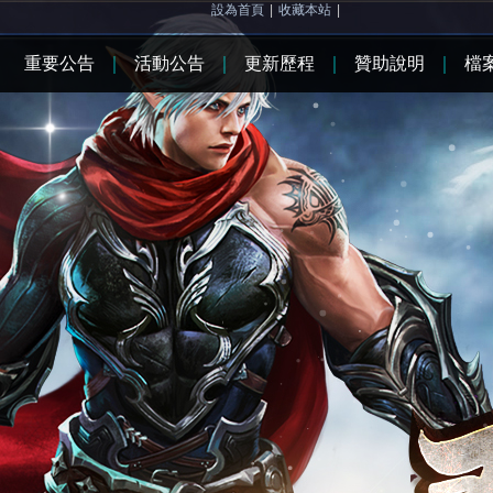
設為首頁
|
收藏本站
|