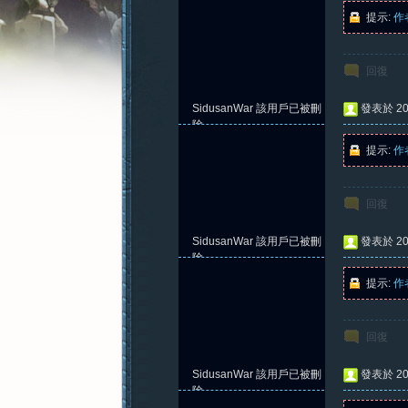
提示:
作
回復
憶
SidusanWar
該用戶已被刪
發表於 202
除
提示:
作
回復
SidusanWar
該用戶已被刪
發表於 202
除
提示:
作
新
回復
SidusanWar
該用戶已被刪
發表於 202
除