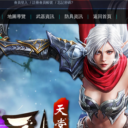
會員登入
/
註冊會員帳號
/
忘記密碼?