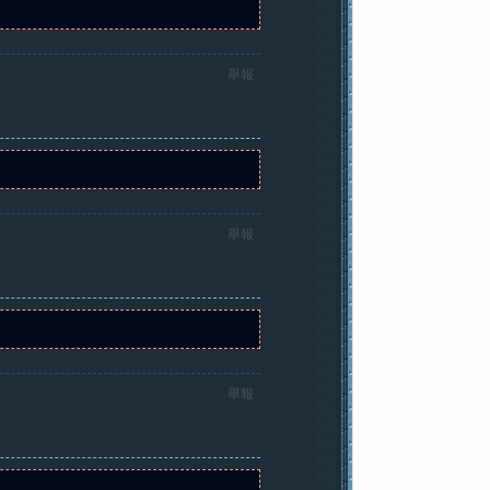
舉報
舉報
舉報