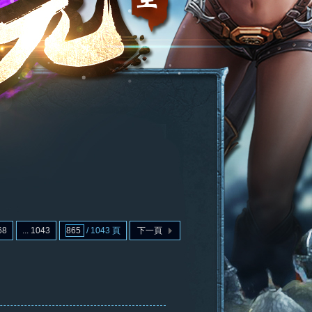
68
... 1043
/ 1043 頁
下一頁