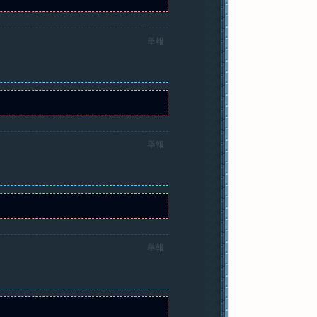
舉報
舉報
舉報