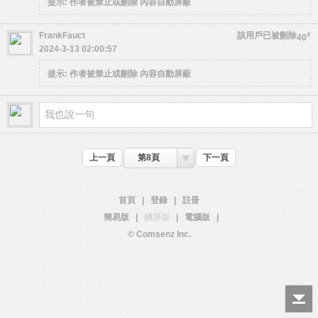
提示:
作者被禁止或刪除 內容自動屏蔽
FrankFauct
該用戶已被刪除
#
40
2024-3-13 02:00:57
提示:
作者被禁止或刪除 內容自動屏蔽
上一頁
第8頁
下一頁
首頁
|
登錄
|
註冊
簡易版
|
觸屏版
|
電腦版
|
© Comsenz Inc.