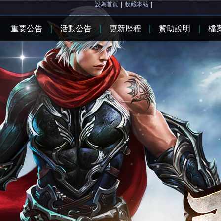
設為首頁
|
收藏本站
|