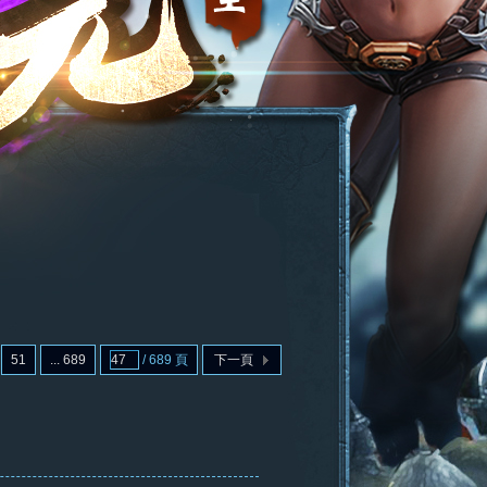
51
... 689
/ 689 頁
下一頁