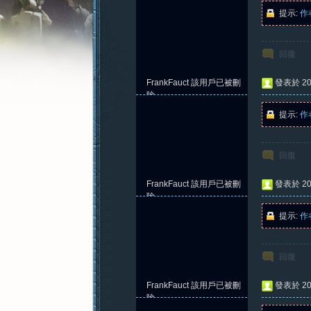
提示:
作
回復
憶
FrankFauct
該用戶已被刪
發表於 202
除
提示:
作
回復
FrankFauct
該用戶已被刪
發表於 202
除
提示:
作
新
回復
FrankFauct
該用戶已被刪
發表於 202
除