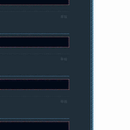
舉報
舉報
舉報