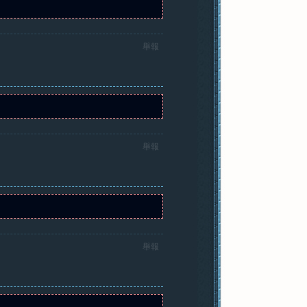
舉報
舉報
舉報