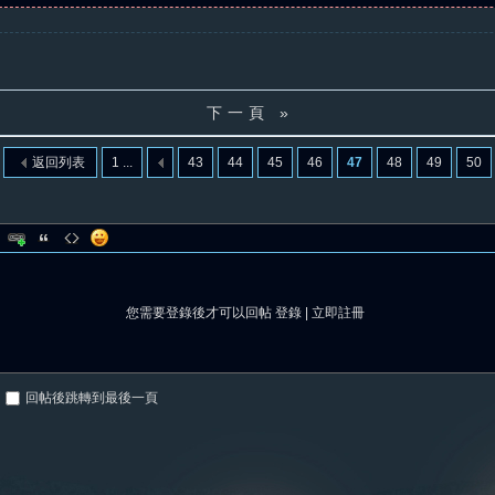
下一頁 »
返回列表
1 ...
43
44
45
46
47
48
49
50
您需要登錄後才可以回帖
登錄
|
立即註冊
回帖後跳轉到最後一頁