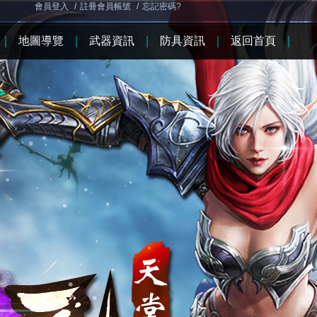
會員登入
/
註冊會員帳號
/
忘記密碼?