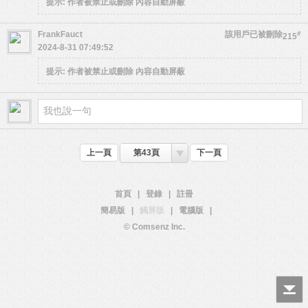
提示:
作者被禁止或刪除 內容自動屏蔽
FrankFauct
該用戶已被刪除
#
215
2024-8-31 07:49:52
提示:
作者被禁止或刪除 內容自動屏蔽
上一頁
第43頁
下一頁
首頁
|
登錄
|
註冊
簡易版
|
觸屏版
|
電腦版
|
© Comsenz Inc.