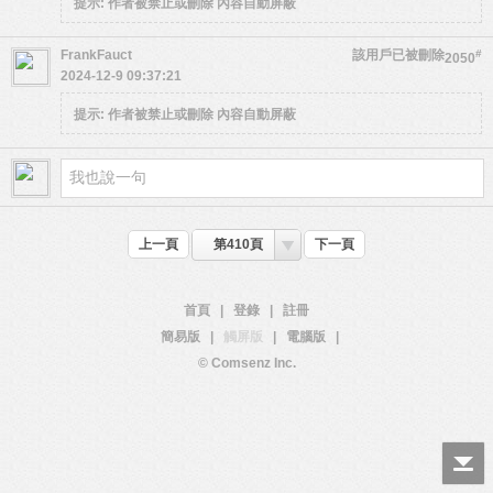
提示:
作者被禁止或刪除 內容自動屏蔽
FrankFauct
該用戶已被刪除
#
2050
2024-12-9 09:37:21
提示:
作者被禁止或刪除 內容自動屏蔽
上一頁
第410頁
下一頁
首頁
|
登錄
|
註冊
簡易版
|
觸屏版
|
電腦版
|
© Comsenz Inc.