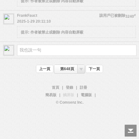
提示:
作者被禁止或刪除 內容自動屏蔽
FrankFauct
該用戶已被刪除
#
3240
2025-1-29 20:11:10
提示:
作者被禁止或刪除 內容自動屏蔽
上一頁
第648頁
下一頁
首頁
|
登錄
|
註冊
簡易版
|
觸屏版
|
電腦版
|
© Comsenz Inc.